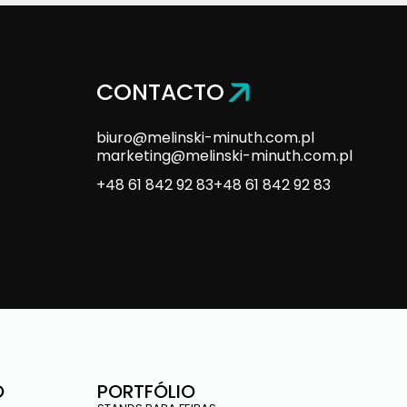
CONTACTO
biuro@melinski-minuth.com.pl
marketing@melinski-minuth.com.pl
+48 61 842 92 83
+48 61 842 92 83
O
PORTFÓLIO