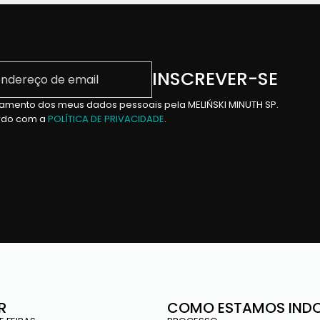
dereço de email
INSCREVER-SE
tratamento dos meus dados pessoais pela MELIŃSKI MINUTH SP.
ordo com a
POLÍTICA DE PRIVACIDADE
.
R
COMO ESTAMOS IND