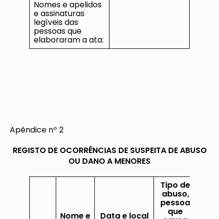
Nomes e apelidos
e assinaturas
legíveis das
pessoas que
elaboraram a ata:
Apêndice nº 2
REGISTO DE OCORRÊNCIAS DE SUSPEITA DE ABUSO
OU DANO A MENORES
Tipo de
abuso,
pessoa
que
Nome e
Data e local