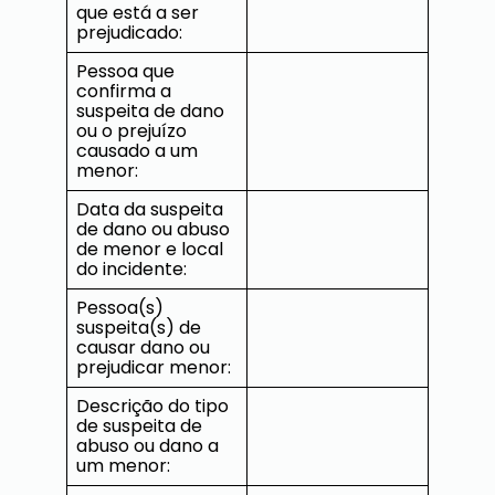
que está a ser
prejudicado:
Pessoa que
confirma a
suspeita de dano
ou o prejuízo
causado a um
menor:
Data da suspeita
de dano ou abuso
de menor e local
do incidente:
Pessoa(s)
suspeita(s) de
causar dano ou
prejudicar menor:
Descrição do tipo
de suspeita de
abuso ou dano a
um menor: