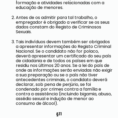
formação e atividades relacionadas com a
educação de menores.
Antes de os admitir para tal trabalho, o
empregador é obrigado a verificar se os seus
dados constam do Registo de Criminosos
Sexuais.
Tais indivíduos devem também ser obrigados
a apresentar informações do Registo Criminal
Nacional. Se o candidato não for polaco,
deverá apresentar um certificado do seu país
de cidadania e de todos os países em que
residiu nos últimos 20 anos. Se a lei do país de
onde as informações serão enviadas não exigir
a sua preparação ou se o país não tiver
antecedentes criminais, o candidato deverá
declarar, sob pena de perjúrio, se foi
condenado por crimes contra a família e
contra a assistência (incluindo bigamia, abuso,
assédio sexual e indução de menor ao
consumo de álcool).
§11