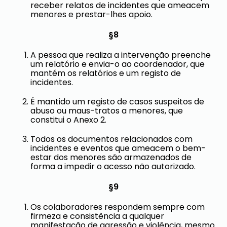
receber relatos de incidentes que ameacem
menores e prestar-lhes apoio.
§8
A pessoa que realiza a intervenção preenche
um relatório e envia-o ao coordenador, que
mantém os relatórios e um registo de
incidentes.
É mantido um registo de casos suspeitos de
abuso ou maus-tratos a menores, que
constitui o Anexo 2.
Todos os documentos relacionados com
incidentes e eventos que ameacem o bem-
estar dos menores são armazenados de
forma a impedir o acesso não autorizado.
§9
Os colaboradores respondem sempre com
firmeza e consistência a qualquer
manifestação de agressão e violência, mesmo