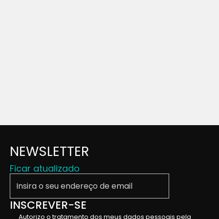
NEWSLETTER
Ficar atualizado
Insira o seu endereço de email
INSCREVER-SE
Autorizo ​​o tratamento dos meus dados pessoais pela