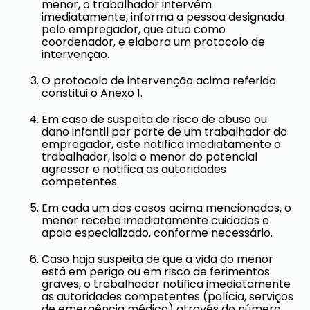
menor, o trabalhador intervém
imediatamente, informa a pessoa designada
pelo empregador, que atua como
coordenador, e elabora um protocolo de
intervenção.
O protocolo de intervenção acima referido
constitui o Anexo 1.
Em caso de suspeita de risco de abuso ou
dano infantil por parte de um trabalhador do
empregador, este notifica imediatamente o
trabalhador, isola o menor do potencial
agressor e notifica as autoridades
competentes.
Em cada um dos casos acima mencionados, o
menor recebe imediatamente cuidados e
apoio especializado, conforme necessário.
Caso haja suspeita de que a vida do menor
está em perigo ou em risco de ferimentos
graves, o trabalhador notifica imediatamente
as autoridades competentes (polícia, serviços
de emergência médica) através do número