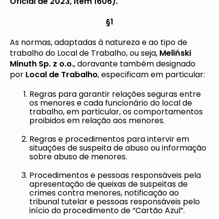
Oficial de 2023, item 1606).
§1
As normas, adaptadas à natureza e ao tipo de
trabalho do Local de Trabalho, ou seja,
Meliński
Minuth Sp. z o.o.
, doravante também designado
por
Local de Trabalho
, especificam em particular:
Regras para garantir relações seguras entre
os menores e cada funcionário do local de
trabalho, em particular, os comportamentos
proibidos em relação aos menores.
Regras e procedimentos para intervir em
situações de suspeita de abuso ou informação
sobre abuso de menores.
Procedimentos e pessoas responsáveis ​​pela
apresentação de queixas de suspeitas de
crimes contra menores, notificação ao
tribunal tutelar e pessoas responsáveis ​​pelo
início do procedimento de “Cartão Azul”.