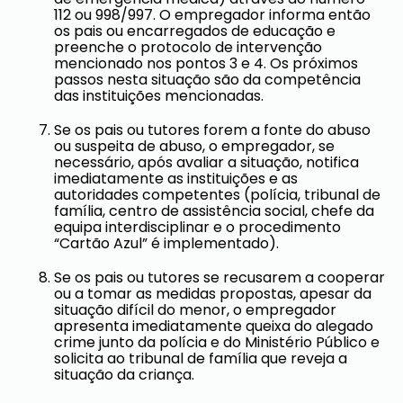
112 ou 998/997. O empregador informa então
os pais ou encarregados de educação e
preenche o protocolo de intervenção
mencionado nos pontos 3 e 4. Os próximos
passos nesta situação são da competência
das instituições mencionadas.
Se os pais ou tutores forem a fonte do abuso
ou suspeita de abuso, o empregador, se
necessário, após avaliar a situação, notifica
imediatamente as instituições e as
autoridades competentes (polícia, tribunal de
família, centro de assistência social, chefe da
equipa interdisciplinar e o procedimento
“Cartão Azul” é implementado).
Se os pais ou tutores se recusarem a cooperar
ou a tomar as medidas propostas, apesar da
situação difícil do menor, o empregador
apresenta imediatamente queixa do alegado
crime junto da polícia e do Ministério Público e
solicita ao tribunal de família que reveja a
situação da criança.