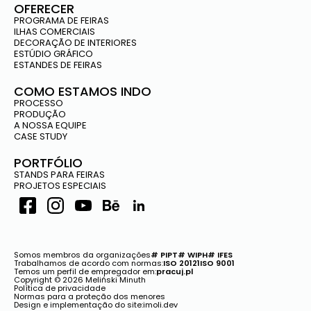
OFERECER
PROGRAMA DE FEIRAS
ILHAS COMERCIAIS
DECORAÇÃO DE INTERIORES
ESTÚDIO GRÁFICO
ESTANDES DE FEIRAS
COMO ESTAMOS INDO
PROCESSO
PRODUÇÃO
A NOSSA EQUIPE
CASE STUDY
PORTFÓLIO
STANDS PARA FEIRAS
PROJETOS ESPECIAIS
Somos membros da organizações
# PIPT
# WIPH
# IFES
Trabalhamos de acordo com normas:
ISO 20121
ISO 9001
Temos um perfil de empregador em:
pracuj.pl
Copyright © 2026 Meliński Minuth
Política de privacidade
Normas para a proteção dos menores
Design e implementação do site:
imoli.dev