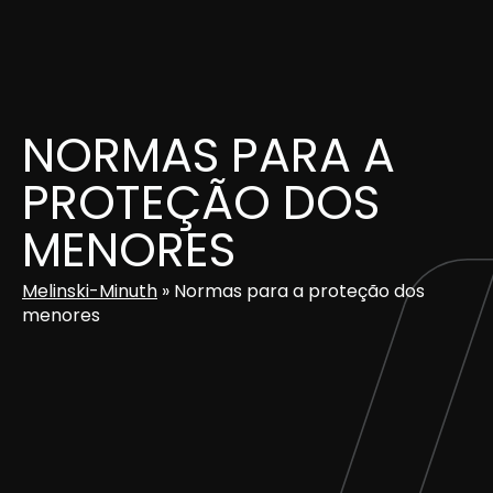
Skip
to
content
NORMAS PARA A
PROTEÇÃO DOS
MENORES
Melinski-Minuth
»
Normas para a proteção dos
menores