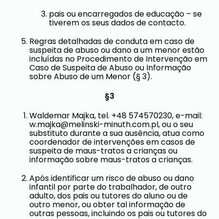
pais ou encarregados de educação – se
tiverem os seus dados de contacto.
Regras detalhadas de conduta em caso de
suspeita de abuso ou dano a um menor estão
incluídas no Procedimento de Intervenção em
Caso de Suspeita de Abuso ou Informação
sobre Abuso de um Menor (§ 3).
§3
Waldemar Majka, tel. +48 574570230, e-mail:
w.majka@melinski-minuth.com.pl
, ou o seu
substituto durante a sua ausência, atua como
coordenador de intervenções em casos de
suspeita de maus-tratos a crianças ou
informação sobre maus-tratos a crianças.
Após identificar um risco de abuso ou dano
infantil por parte do trabalhador, de outro
adulto, dos pais ou tutores do aluno ou de
outro menor, ou obter tal informação de
outras pessoas, incluindo os pais ou tutores do