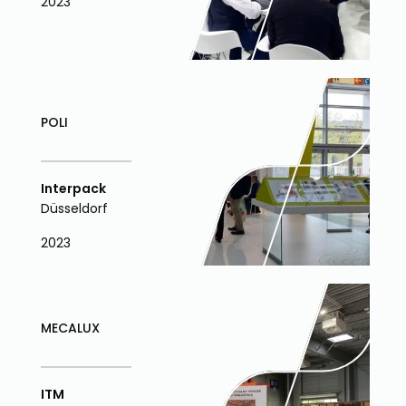
2023
POLI
Interpack
Düsseldorf
2023
MECALUX
ITM