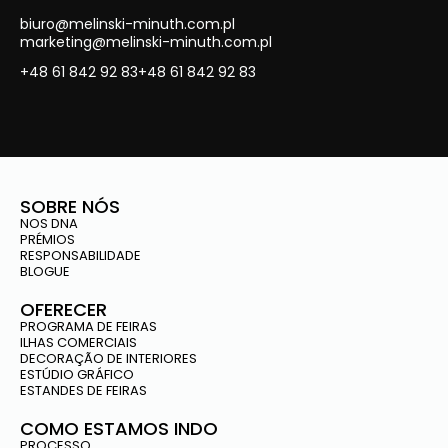
biuro@melinski-minuth.com.pl
marketing@melinski-minuth.com.pl
+48 61 842 92 83
+48 61 842 92 83
SOBRE NÓS
NOS DNA
PRÉMIOS
RESPONSABILIDADE
BLOGUE
OFERECER
PROGRAMA DE FEIRAS
ILHAS COMERCIAIS
DECORAÇÃO DE INTERIORES
ESTÚDIO GRÁFICO
ESTANDES DE FEIRAS
COMO ESTAMOS INDO
PROCESSO