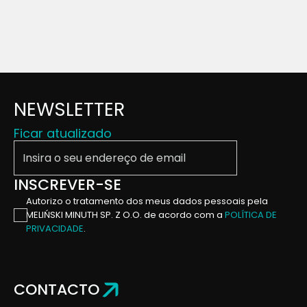
NEWSLETTER
Ficar atualizado
Insira o seu endereço de email
INSCREVER-SE
Autorizo ​​o tratamento dos meus dados pessoais pela
MELIŃSKI MINUTH SP. Z O.O. de acordo com a
POLÍTICA DE
PRIVACIDADE
.
CONTACTO