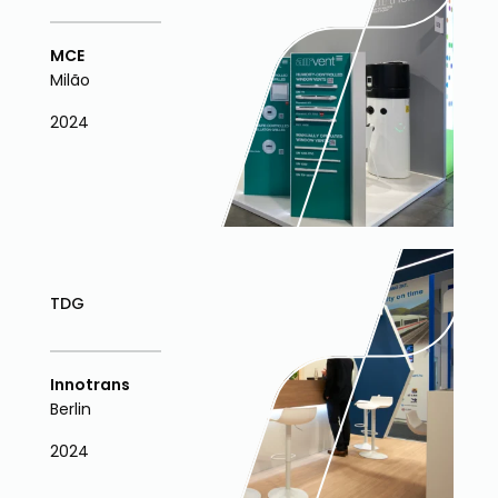
MCE
Milão
2024
TDG
Innotrans
Berlin
2024