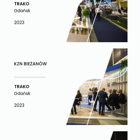
TRAKO
Gdańsk
2023
KZN BIEŻANÓW
TRAKO
Gdańsk
2023