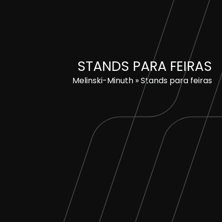
Skip
to
content
STANDS PARA FEIRAS
Melinski-Minuth
»
Stands para feiras