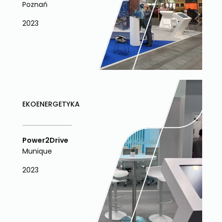
Poznań
2023
EKOENERGETYKA
Power2Drive
Munique
2023