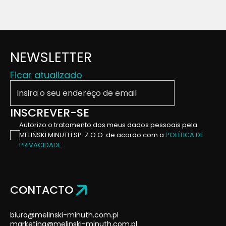
NEWSLETTER
Ficar atualizado
Insira o seu endereço de email
INSCREVER-SE
Autorizo ​​o tratamento dos meus dados pessoais pela
MELIŃSKI MINUTH SP. Z O.O. de acordo com a
POLÍTICA DE
PRIVACIDADE
.
CONTACTO
biuro@melinski-minuth.com.pl
marketing@melinski-minuth.com.pl