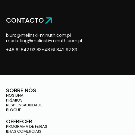
CONTACTO
biuro@melinski-minuth.com.pl
marketing@melinski-minuth.com.pl
+48 61 842 92 83
+48 61 842 92 83
SOBRE NÓS
NOS DNA
PRÉMIOS
RESPONSABILIDADE
BLOGUE
OFERECER
PROGRAMA DE FEIRAS
ILHAS COMERCIAIS