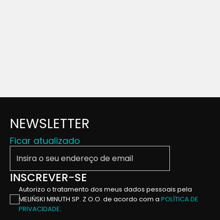
NEWSLETTER
Ficar atualizado
Insira o seu endereço de email
INSCREVER-SE
Autorizo ​​o tratamento dos meus dados pessoais pela
MELIŃSKI MINUTH SP. Z O.O. de acordo com a
POLÍTICA DE
PRIVACIDADE
.