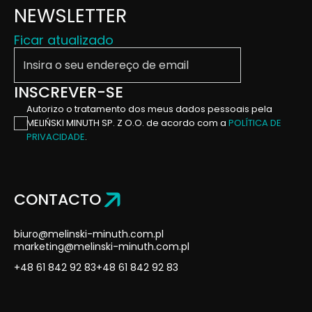
NEWSLETTER
Ficar atualizado
Insira o seu endereço de email
INSCREVER-SE
Autorizo ​​o tratamento dos meus dados pessoais pela
MELIŃSKI MINUTH SP. Z O.O. de acordo com a
POLÍTICA DE
PRIVACIDADE
.
CONTACTO
biuro@melinski-minuth.com.pl
marketing@melinski-minuth.com.pl
+48 61 842 92 83
+48 61 842 92 83