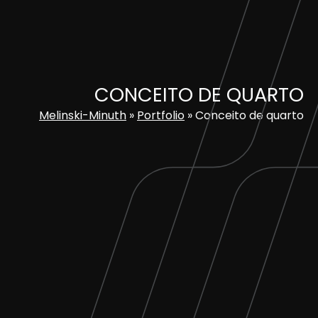
Skip
to
content
CONCEITO DE QUARTO
Melinski-Minuth
»
Portfolio
»
Conceito de quarto