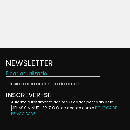
NEWSLETTER
Ficar atualizado
Insira o seu endereço de email
INSCREVER-SE
Autorizo ​​o tratamento dos meus dados pessoais pela
MELIŃSKI MINUTH SP. Z O.O. de acordo com a
POLÍTICA DE
PRIVACIDADE
.