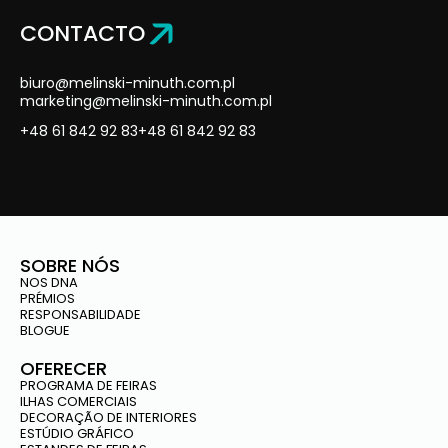
CONTACTO
biuro@melinski-minuth.com.pl
marketing@melinski-minuth.com.pl
+48 61 842 92 83
+48 61 842 92 83
SOBRE NÓS
NOS DNA
PRÉMIOS
RESPONSABILIDADE
BLOGUE
OFERECER
PROGRAMA DE FEIRAS
ILHAS COMERCIAIS
DECORAÇÃO DE INTERIORES
ESTÚDIO GRÁFICO