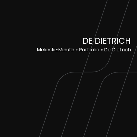
Skip
to
content
DE DIETRICH
Melinski-Minuth
»
Portfolio
»
De Dietrich