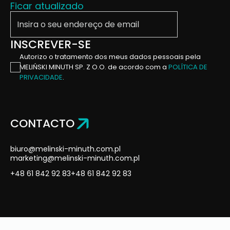
Ficar atualizado
Insira o seu endereço de email
INSCREVER-SE
Autorizo ​​o tratamento dos meus dados pessoais pela
MELIŃSKI MINUTH SP. Z O.O. de acordo com a
POLÍTICA DE
PRIVACIDADE
.
CONTACTO
biuro@melinski-minuth.com.pl
marketing@melinski-minuth.com.pl
+48 61 842 92 83
+48 61 842 92 83