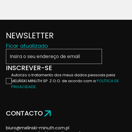
NEWSLETTER
Ficar atualizado
Insira o seu endereço de email
INSCREVER-SE
Autorizo ​​o tratamento dos meus dados pessoais pela
MELIŃSKI MINUTH SP. Z O.O. de acordo com a
POLÍTICA DE
PRIVACIDADE
.
CONTACTO
biuro@melinski-minuth.com.pl