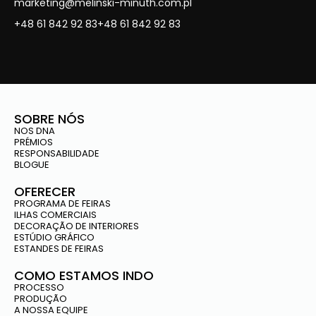
marketing@melinski-minuth.com.pl
+48 61 842 92 83
+48 61 842 92 83
SOBRE NÓS
NOS DNA
PRÉMIOS
RESPONSABILIDADE
BLOGUE
OFERECER
PROGRAMA DE FEIRAS
ILHAS COMERCIAIS
DECORAÇÃO DE INTERIORES
ESTÚDIO GRÁFICO
ESTANDES DE FEIRAS
COMO ESTAMOS INDO
PROCESSO
PRODUÇÃO
A NOSSA EQUIPE