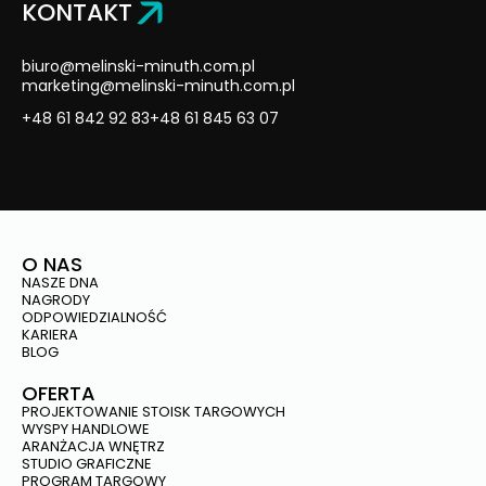
KONTAKT
biuro@melinski-minuth.com.pl
marketing@melinski-minuth.com.pl
+48 61 842 92 83
+48 61 845 63 07
O NAS
NASZE DNA
NAGRODY
ODPOWIEDZIALNOŚĆ
KARIERA
BLOG
OFERTA
PROJEKTOWANIE STOISK TARGOWYCH
WYSPY HANDLOWE
ARANŻACJA WNĘTRZ
STUDIO GRAFICZNE
PROGRAM TARGOWY