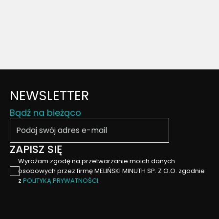
NEWSLETTER
Bądź na bieżąco
Podaj swój email
ZAPISZ SIĘ
Wyrażam zgodę na przetwarzanie moich danych
osobowych przez firmę MELIŃSKI MINUTH SP. Z O.O. zgodnie
z
POLITYKĄ PRYWATNOŚCI
.