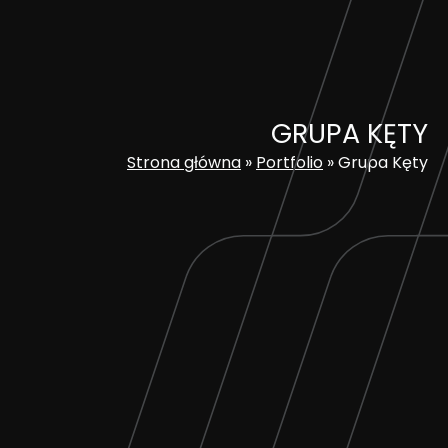
Skip
to
content
GRUPA KĘTY
Strona główna
»
Portfolio
»
Grupa Kęty