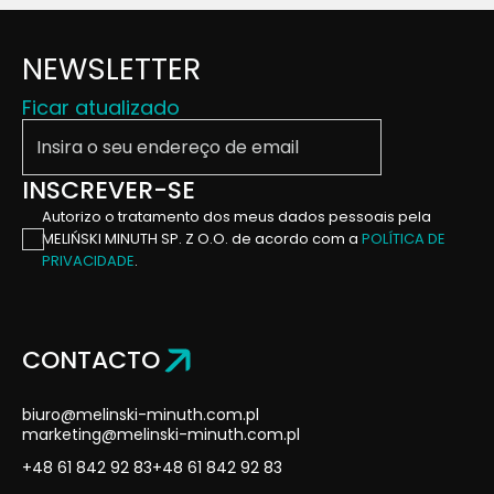
NEWSLETTER
Ficar atualizado
Insira o seu endereço de email
INSCREVER-SE
Autorizo ​​o tratamento dos meus dados pessoais pela
MELIŃSKI MINUTH SP. Z O.O. de acordo com a
POLÍTICA DE
PRIVACIDADE
.
CONTACTO
biuro@melinski-minuth.com.pl
marketing@melinski-minuth.com.pl
+48 61 842 92 83
+48 61 842 92 83