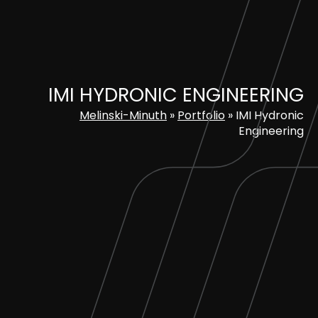
Skip
to
content
IMI HYDRONIC ENGINEERING
Melinski-Minuth
»
Portfolio
»
IMI Hydronic
Engineering