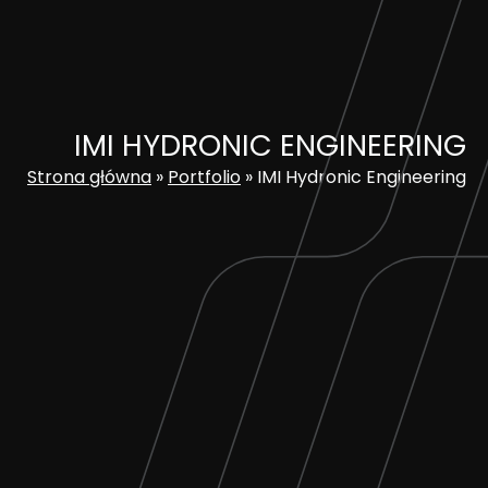
Skip
to
content
IMI HYDRONIC ENGINEERING
Strona główna
»
Portfolio
»
IMI Hydronic Engineering