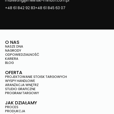
marketing@melinski-minuth.com.pl
+48 61 842 92 83
+48 61 845 63 07
O NAS
NASZE DNA
NAGRODY
ODPOWIEDZIALNOŚĆ
KARIERA
BLOG
OFERTA
PROJEKTOWANIE STOISK TARGOWYCH
WYSPY HANDLOWE
ARANŻACJA WNĘTRZ
STUDIO GRAFICZNE
PROGRAM TARGOWY
JAK DZIAŁAMY
PROCES
PRODUKCJA