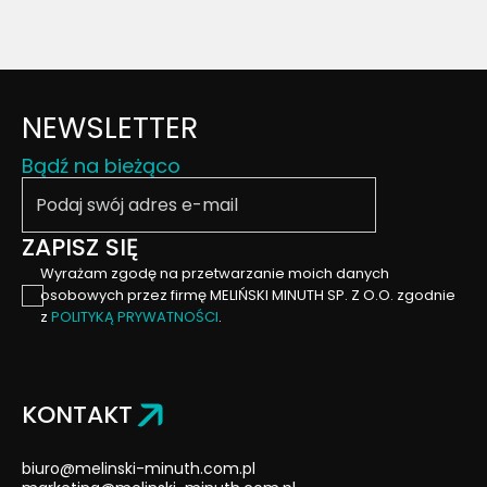
NEWSLETTER
Bądź na bieżąco
Podaj swój email
ZAPISZ SIĘ
Wyrażam zgodę na przetwarzanie moich danych
osobowych przez firmę MELIŃSKI MINUTH SP. Z O.O. zgodnie
z
POLITYKĄ PRYWATNOŚCI
.
KONTAKT
biuro@melinski-minuth.com.pl