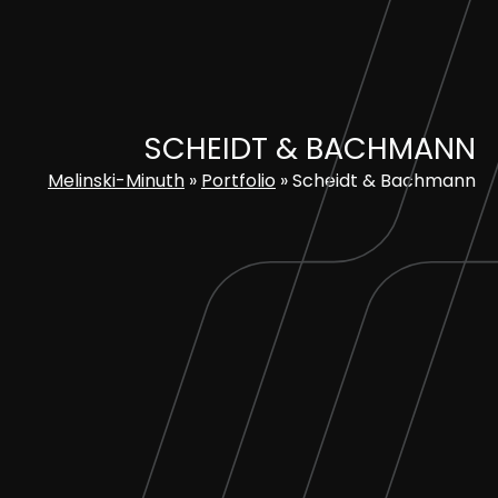
Skip
to
content
SCHEIDT & BACHMANN
Melinski-Minuth
»
Portfolio
»
Scheidt & Bachmann