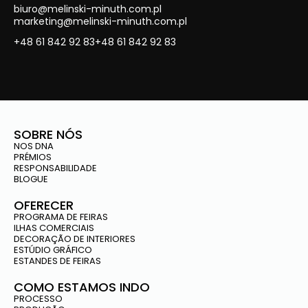
biuro@melinski-minuth.com.pl
marketing@melinski-minuth.com.pl
+48 61 842 92 83
+48 61 842 92 83
SOBRE NÓS
NOS DNA
PRÉMIOS
RESPONSABILIDADE
BLOGUE
OFERECER
PROGRAMA DE FEIRAS
ILHAS COMERCIAIS
DECORAÇÃO DE INTERIORES
ESTÚDIO GRÁFICO
ESTANDES DE FEIRAS
COMO ESTAMOS INDO
PROCESSO