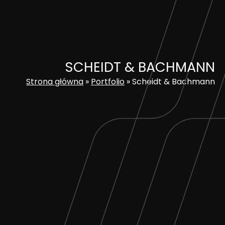
Skip
to
content
SCHEIDT & BACHMANN
Strona główna
»
Portfolio
»
Scheidt & Bachmann