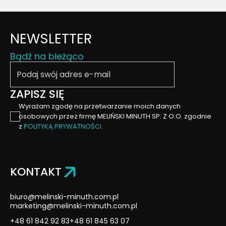
NEWSLETTER
Bądź na bieżąco
Podaj swój email
ZAPISZ SIĘ
Wyrażam zgodę na przetwarzanie moich danych
osobowych przez firmę MELIŃSKI MINUTH SP. Z O.O. zgodnie
z
POLITYKĄ PRYWATNOŚCI
.
KONTAKT
biuro@melinski-minuth.com.pl
marketing@melinski-minuth.com.pl
+48 61 842 92 83
+48 61 845 63 07