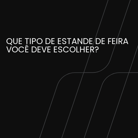
Skip
to
content
QUE TIPO DE ESTANDE DE FEIRA
VOCÊ DEVE ESCOLHER?