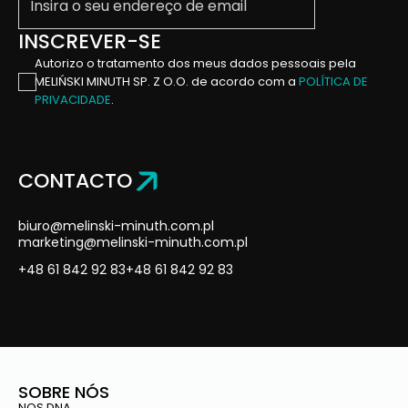
INSCREVER-SE
Autorizo ​​o tratamento dos meus dados pessoais pela
MELIŃSKI MINUTH SP. Z O.O. de acordo com a
POLÍTICA DE
PRIVACIDADE
.
CONTACTO
biuro@melinski-minuth.com.pl
marketing@melinski-minuth.com.pl
+48 61 842 92 83
+48 61 842 92 83
SOBRE NÓS
NOS DNA