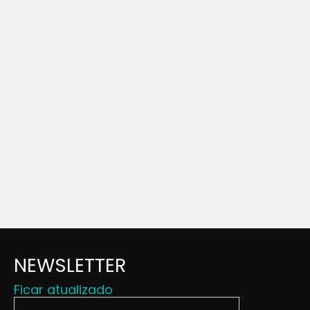
NEWSLETTER
Ficar atualizado
Insira o seu endereço de email