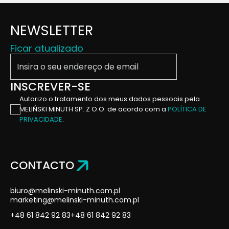
NEWSLETTER
Ficar atualizado
Insira o seu endereço de email
INSCREVER-SE
Autorizo ​​o tratamento dos meus dados pessoais pela
MELIŃSKI MINUTH SP. Z O.O. de acordo com a
POLÍTICA DE
PRIVACIDADE
.
CONTACTO
biuro@melinski-minuth.com.pl
marketing@melinski-minuth.com.pl
+48 61 842 92 83
+48 61 842 92 83