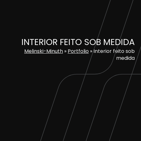
Skip
to
content
INTERIOR FEITO SOB MEDIDA
Melinski-Minuth
»
Portfolio
»
Interior feito sob
medida