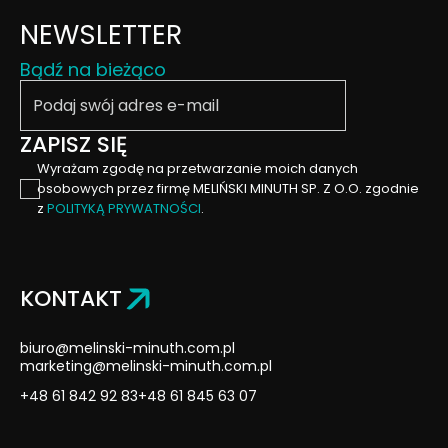
NEWSLETTER
Bądź na bieżąco
Podaj swój email
ZAPISZ SIĘ
Wyrażam zgodę na przetwarzanie moich danych
osobowych przez firmę MELIŃSKI MINUTH SP. Z O.O. zgodnie
z
POLITYKĄ PRYWATNOŚCI
.
KONTAKT
biuro@melinski-minuth.com.pl
marketing@melinski-minuth.com.pl
+48 61 842 92 83
+48 61 845 63 07