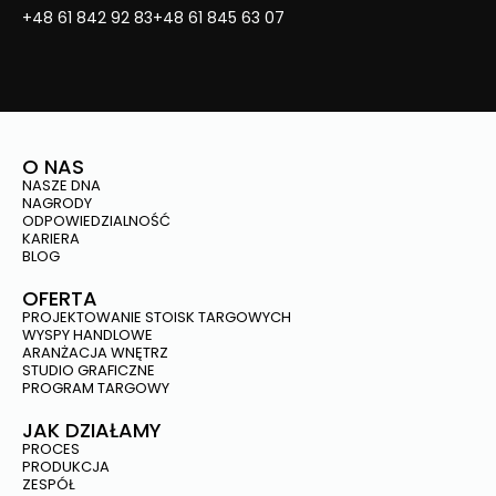
+48 61 842 92 83
+48 61 845 63 07
O NAS
NASZE DNA
NAGRODY
ODPOWIEDZIALNOŚĆ
KARIERA
BLOG
OFERTA
PROJEKTOWANIE STOISK TARGOWYCH
WYSPY HANDLOWE
ARANŻACJA WNĘTRZ
STUDIO GRAFICZNE
PROGRAM TARGOWY
JAK DZIAŁAMY
PROCES
PRODUKCJA
ZESPÓŁ