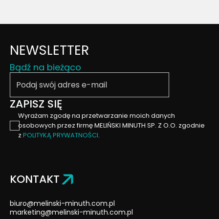
NEWSLETTER
Bądź na bieżąco
Podaj swój email
ZAPISZ SIĘ
Wyrażam zgodę na przetwarzanie moich danych
osobowych przez firmę MELIŃSKI MINUTH SP. Z O.O. zgodnie
z
POLITYKĄ PRYWATNOŚCI
.
KONTAKT
biuro@melinski-minuth.com.pl
marketing@melinski-minuth.com.pl