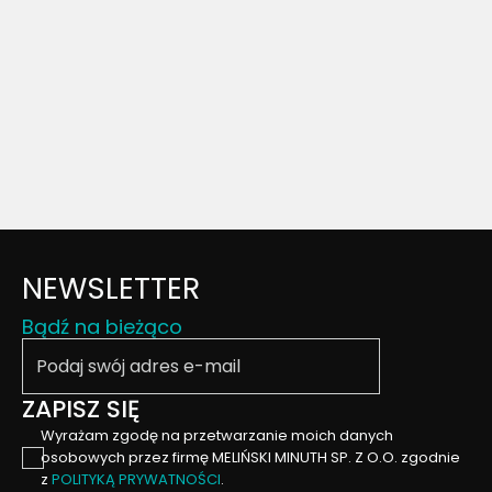
NEWSLETTER
Bądź na bieżąco
Podaj swój email
ZAPISZ SIĘ
Wyrażam zgodę na przetwarzanie moich danych
osobowych przez firmę MELIŃSKI MINUTH SP. Z O.O. zgodnie
z
POLITYKĄ PRYWATNOŚCI
.