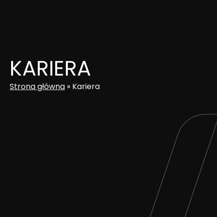
Skip
to
content
KARIERA
Strona główna
»
Kariera