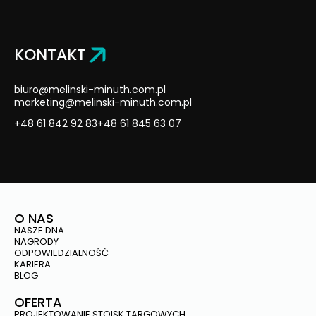
KONTAKT
biuro@melinski-minuth.com.pl
marketing@melinski-minuth.com.pl
+48 61 842 92 83
+48 61 845 63 07
O NAS
NASZE DNA
NAGRODY
ODPOWIEDZIALNOŚĆ
KARIERA
BLOG
OFERTA
PROJEKTOWANIE STOISK TARGOWYCH