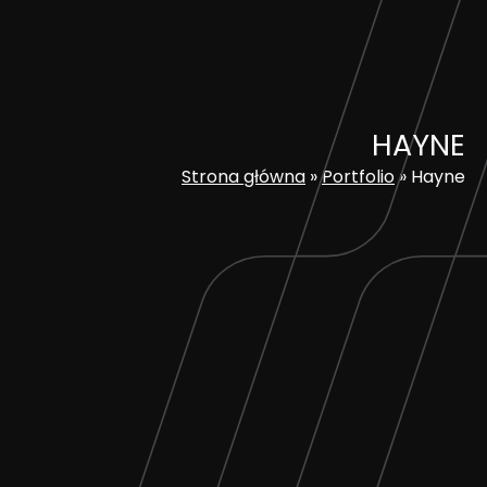
Skip
to
content
HAYNE
Strona główna
»
Portfolio
»
Hayne