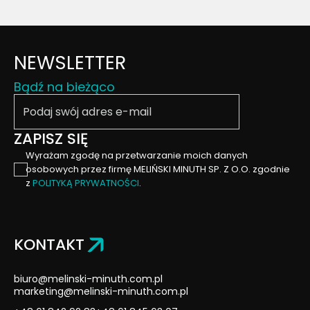
NEWSLETTER
Bądź na bieżąco
Podaj swój email
ZAPISZ SIĘ
Wyrażam zgodę na przetwarzanie moich danych
osobowych przez firmę MELIŃSKI MINUTH SP. Z O.O. zgodnie
z
POLITYKĄ PRYWATNOŚCI
.
KONTAKT
biuro@melinski-minuth.com.pl
marketing@melinski-minuth.com.pl