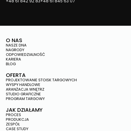
+48 61 842 92 83
+48 61 845 63 07
O NAS
NASZE DNA
NAGRODY
ODPOWIEDZIALNOŚĆ
KARIERA
BLOG
OFERTA
PROJEKTOWANIE STOISK TARGOWYCH
WYSPY HANDLOWE
ARANŻACJA WNĘTRZ
STUDIO GRAFICZNE
PROGRAM TARGOWY
JAK DZIAŁAMY
PROCES
PRODUKCJA
ZESPÓŁ
CASE STUDY