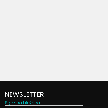
NEWSLETTER
Bądź na bieżąco
Podaj swój email