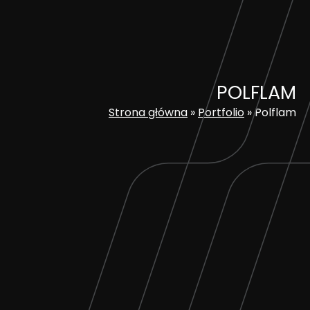
Skip
to
content
POLFLAM
Strona główna
»
Portfolio
»
Polflam