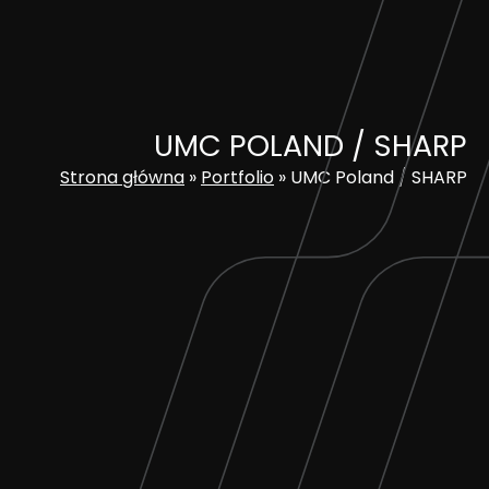
Skip
to
content
UMC POLAND / SHARP
Strona główna
»
Portfolio
»
UMC Poland / SHARP