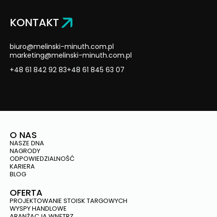
KONTAKT
biuro@melinski-minuth.com.pl
marketing@melinski-minuth.com.pl
+48 61 842 92 83
+48 61 845 63 07
O NAS
NASZE DNA
NAGRODY
ODPOWIEDZIALNOŚĆ
KARIERA
BLOG
OFERTA
PROJEKTOWANIE STOISK TARGOWYCH
WYSPY HANDLOWE
ARANŻACJA WNĘTRZ