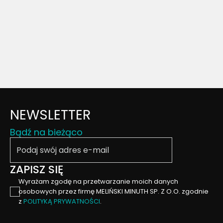
NEWSLETTER
Bądź na bieżąco
Podaj swój email
ZAPISZ SIĘ
Wyrażam zgodę na przetwarzanie moich danych
osobowych przez firmę MELIŃSKI MINUTH SP. Z O.O. zgodnie
z
POLITYKĄ PRYWATNOŚCI
.