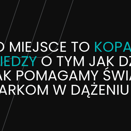
O MIEJSCE TO
KOPA
IEDZY
O TYM JAK DZ
AK POMAGAMY ŚW
ARKOM W DĄŻENIU 