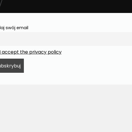
aj swój email
I accept the privacy policy