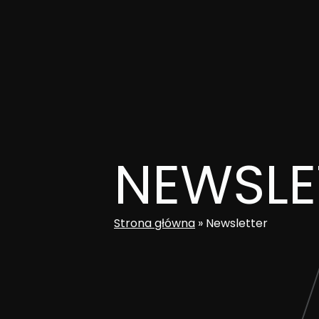
Skip
to
content
NEWSLE
Strona główna
»
Newsletter