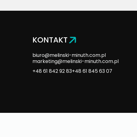
KONTAKT
biuro@melinski-minuth.com.pl
marketing@melinski-minuth.com.pl
+48 61 842 92 83
+48 61 845 63 07