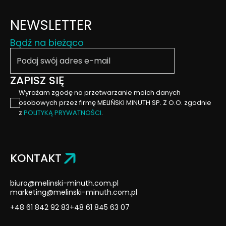
NEWSLETTER
Bądź na bieżąco
Podaj swój email
ZAPISZ SIĘ
Wyrażam zgodę na przetwarzanie moich danych
osobowych przez firmę MELIŃSKI MINUTH SP. Z O.O. zgodnie
z
POLITYKĄ PRYWATNOŚCI
.
KONTAKT
biuro@melinski-minuth.com.pl
marketing@melinski-minuth.com.pl
+48 61 842 92 83
+48 61 845 63 07