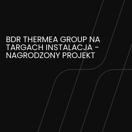
Skip
to
content
BDR THERMEA GROUP NA
TARGACH INSTALACJA -
NAGRODZONY PROJEKT