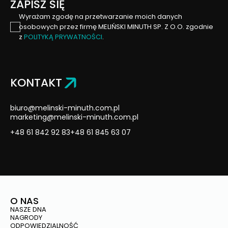
ZAPISZ SIĘ
Wyrażam zgodę na przetwarzanie moich danych
osobowych przez firmę MELIŃSKI MINUTH SP. Z O.O. zgodnie
z
POLITYKĄ PRYWATNOŚCI
.
KONTAKT
biuro@melinski-minuth.com.pl
marketing@melinski-minuth.com.pl
+48 61 842 92 83
+48 61 845 63 07
O NAS
NASZE DNA
NAGRODY
ODPOWIEDZIALNOŚĆ