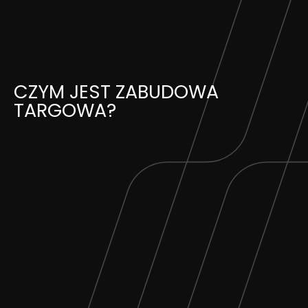
Skip
to
content
CZYM JEST ZABUDOWA
TARGOWA?