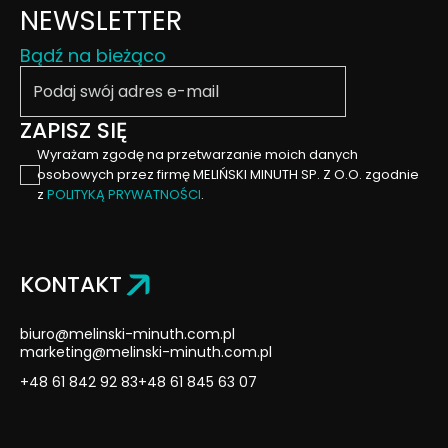
NEWSLETTER
Bądź na bieżąco
Podaj swój email
ZAPISZ SIĘ
Wyrażam zgodę na przetwarzanie moich danych
osobowych przez firmę MELIŃSKI MINUTH SP. Z O.O. zgodnie
z
POLITYKĄ PRYWATNOŚCI
.
KONTAKT
biuro@melinski-minuth.com.pl
marketing@melinski-minuth.com.pl
+48 61 842 92 83
+48 61 845 63 07