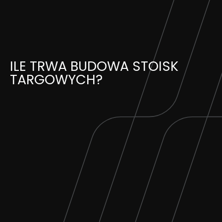
Skip
to
content
ILE TRWA BUDOWA STOISK
TARGOWYCH?