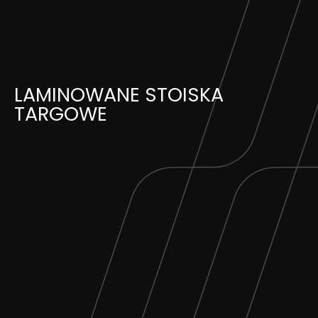
Skip
to
content
LAMINOWANE STOISKA
TARGOWE