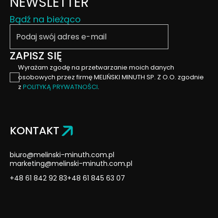
NEWSLETTER
Bądź na bieżąco
Podaj swój email
ZAPISZ SIĘ
Wyrażam zgodę na przetwarzanie moich danych
osobowych przez firmę MELIŃSKI MINUTH SP. Z O.O. zgodnie
z
POLITYKĄ PRYWATNOŚCI
.
KONTAKT
biuro@melinski-minuth.com.pl
marketing@melinski-minuth.com.pl
+48 61 842 92 83
+48 61 845 63 07