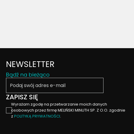
NEWSLETTER
Bądź na bieżąco
Podaj swój email
ZAPISZ SIĘ
Wyrażam zgodę na przetwarzanie moich danych
osobowych przez firmę MELIŃSKI MINUTH SP. Z O.O. zgodnie
z
POLITYKĄ PRYWATNOŚCI
.