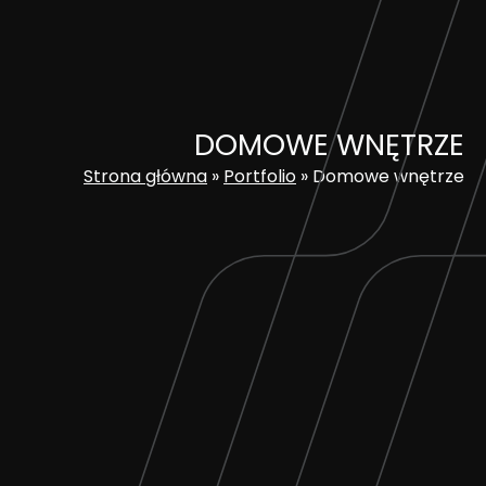
Skip
to
content
DOMOWE WNĘTRZE
Strona główna
»
Portfolio
»
Domowe wnętrze