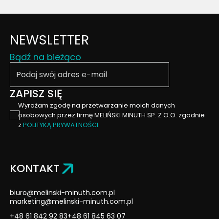
NEWSLETTER
Bądź na bieżąco
Podaj swój email
ZAPISZ SIĘ
Wyrażam zgodę na przetwarzanie moich danych
osobowych przez firmę MELIŃSKI MINUTH SP. Z O.O. zgodnie
z
POLITYKĄ PRYWATNOŚCI
.
KONTAKT
biuro@melinski-minuth.com.pl
marketing@melinski-minuth.com.pl
+48 61 842 92 83
+48 61 845 63 07