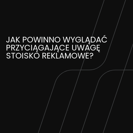
Skip
to
content
JAK POWINNO WYGLĄDAĆ
PRZYCIĄGAJĄCE UWAGĘ
STOISKO REKLAMOWE?