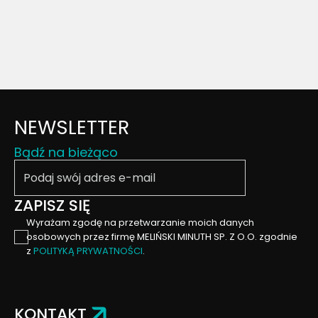
NEWSLETTER
Bądź na bieżąco
Podaj swój email
ZAPISZ SIĘ
Wyrażam zgodę na przetwarzanie moich danych
osobowych przez firmę MELIŃSKI MINUTH SP. Z O.O. zgodnie
z
POLITYKĄ PRYWATNOŚCI
.
KONTAKT