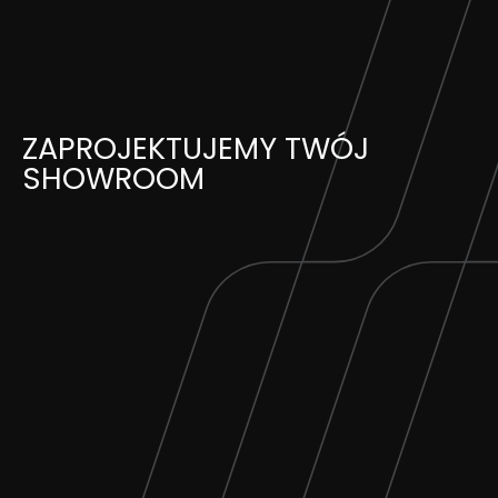
Skip
to
content
ZAPROJEKTUJEMY TWÓJ
SHOWROOM