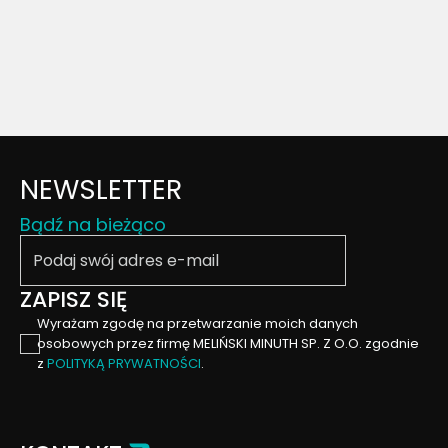
NEWSLETTER
Bądź na bieżąco
Podaj swój email
ZAPISZ SIĘ
Wyrażam zgodę na przetwarzanie moich danych
osobowych przez firmę MELIŃSKI MINUTH SP. Z O.O. zgodnie
z
POLITYKĄ PRYWATNOŚCI
.