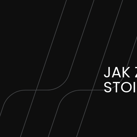
JAK
STO