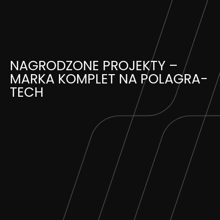
Skip
to
content
NAGRODZONE PROJEKTY –
MARKA KOMPLET NA POLAGRA-
TECH