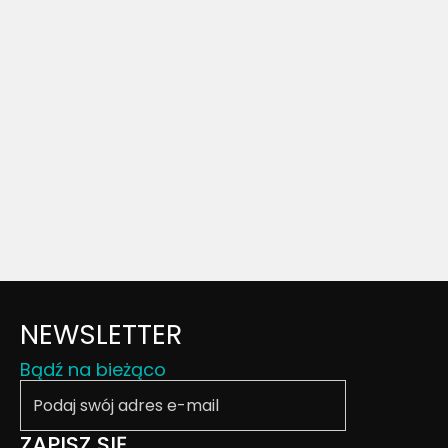
NEWSLETTER
Bądź na bieżąco
Podaj swój email
ZAPISZ SIĘ